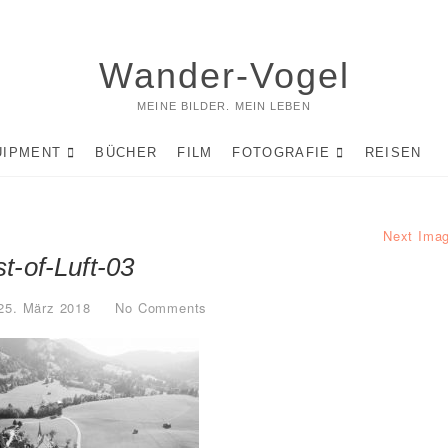
Wander-Vogel
MEINE BILDER. MEIN LEBEN
UIPMENT
BÜCHER
FILM
FOTOGRAFIE
REISEN
Next Ima
t-of-Luft-03
25. März 2018
No Comments