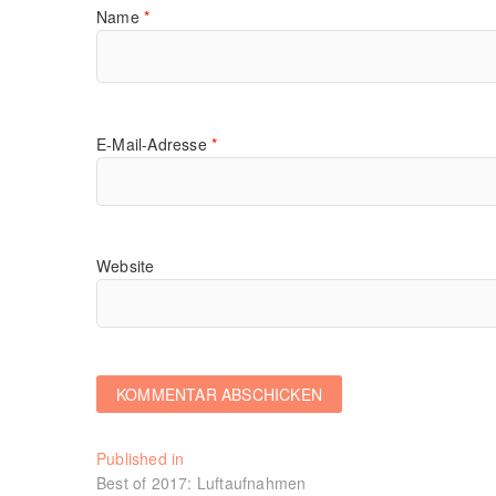
Name
*
E-Mail-Adresse
*
Website
Beitragsnavigation
Published in
Best of 2017: Luftaufnahmen