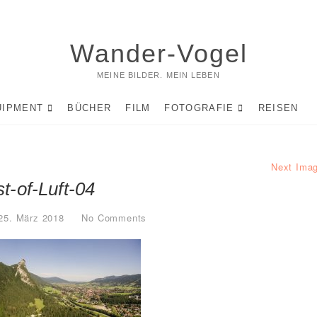
Wander-Vogel
MEINE BILDER. MEIN LEBEN
UIPMENT
BÜCHER
FILM
FOTOGRAFIE
REISEN
Next Ima
t-of-Luft-04
25. März 2018
No Comments