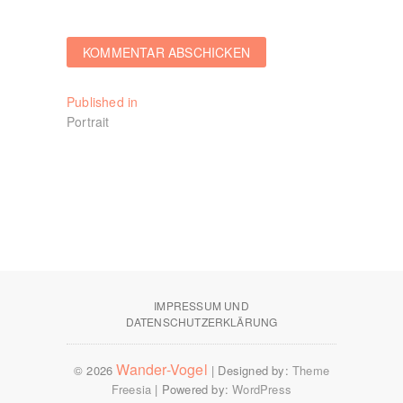
Beitragsnavigation
Published in
Portrait
IMPRESSUM UND
DATENSCHUTZERKLÄRUNG
Wander-Vogel
© 2026
| Designed by:
Theme
Freesia
| Powered by:
WordPress