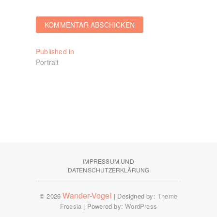
Beitragsnavigation
Published in
Portrait
IMPRESSUM UND
DATENSCHUTZERKLÄRUNG
Wander-Vogel
© 2026
| Designed by:
Theme
Freesia
| Powered by:
WordPress