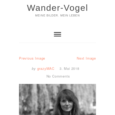
Skip
Wander-Vogel
to
content
MEINE BILDER. MEIN LEBEN
Previous Image
Next Image
by
grazyMAC
3. Mai 2018
No Comments