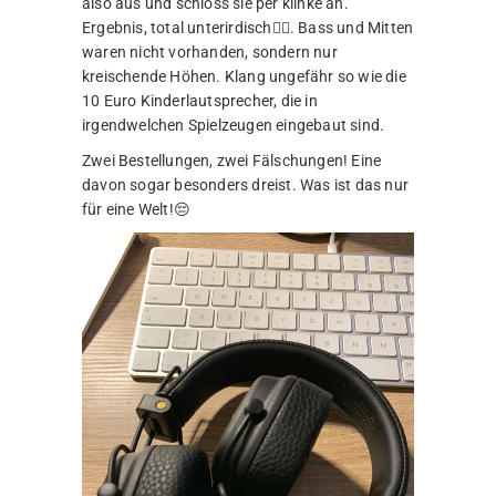
also aus und schloss sie per klinke an.
Ergebnis, total unterirdisch🤦‍♂️. Bass und Mitten
waren nicht vorhanden, sondern nur
kreischende Höhen. Klang ungefähr so wie die
10 Euro Kinderlautsprecher, die in
irgendwelchen Spielzeugen eingebaut sind.
Zwei Bestellungen, zwei Fälschungen! Eine
davon sogar besonders dreist. Was ist das nur
für eine Welt!😔