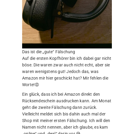
Das ist die „gute“ Fälschung
Auf die ersten Kopfhörer bin ich dabei gar nicht
böse. Die waren zwar auch nicht echt, aber sie
waren wenigstens gut! Jedoch das, was
Amazon mir hier geschickt hat? Mir fehlen die
Worte!😡
Ein glück, dass ich bei Amazon direkt den
Rücksendeschein ausdrucken kann. Am Monat
geht die zweite Fälschung dann zurück.
Vielleicht meldet sich bis dahin auch mal der
Shop mit meiner ersten Fälschung. Ich will den
Namen nicht nennen, aber ich glaube, es kam
„online“ und „deal“ darin vor.😅