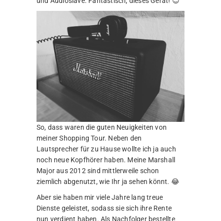
und Audioslave. Fantastisch, dieses Gerät! 😊
So, dass waren die guten Neuigkeiten von
meiner Shopping Tour. Neben den
Lautsprecher für zu Hause wollte ich ja auch
noch neue Kopfhörer haben. Meine Marshall
Major aus 2012 sind mittlerweile schon
ziemlich abgenutzt, wie Ihr ja sehen könnt. 😂
Aber sie haben mir viele Jahre lang treue
Dienste geleistet, sodass sie sich ihre Rente
nun verdient haben. Als Nachfolger bestellte