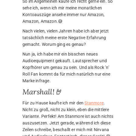
So im Allgemeinen kaufe ich recht gerne ein. So
sehe ich, wenn ich mir meine monatlichen
Kontoauszüge ansehe immer nur Amazon,
Amazon, Amazon.😅
Nach vielen, vielen Jahren habe ich aber jetzt
tatsächlich meine erste Negative Erfahrung
gemacht. Worum ging es genau?
Nun ja, ich habe mir ein bisschen neues
Audioequipment gekauft. Lautsprecher und
Kopfhörer um genau zu sein. Und als Rock ’n’
Roll Fan kommt da für mich natürlich nur eine
Marke infrage.
Marshall!🤘
Für zu Hause kaufte ich mir den
Stanmore
.
Nicht zu groß, nicht zu klein, eben die mittlere
Variante. Perfekt! Am Stanmore ist auch nichts
auszusetzen. Jetzt gerade, während ich diese
Zeilen schreibe, beschallt er mich mit Nirvana