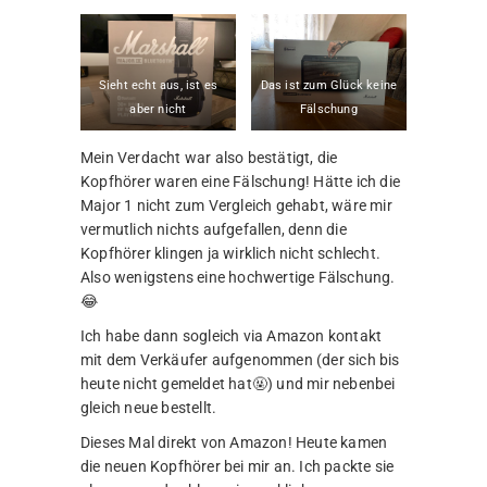
Sieht echt aus, ist es
Das ist zum Glück keine
aber nicht
Fälschung
Mein Verdacht war also bestätigt, die
Kopfhörer waren eine Fälschung! Hätte ich die
Major 1 nicht zum Vergleich gehabt, wäre mir
vermutlich nichts aufgefallen, denn die
Kopfhörer klingen ja wirklich nicht schlecht.
Also wenigstens eine hochwertige Fälschung.
😂
Ich habe dann sogleich via Amazon kontakt
mit dem Verkäufer aufgenommen (der sich bis
heute nicht gemeldet hat🤬) und mir nebenbei
gleich neue bestellt.
Dieses Mal direkt von Amazon! Heute kamen
die neuen Kopfhörer bei mir an. Ich packte sie