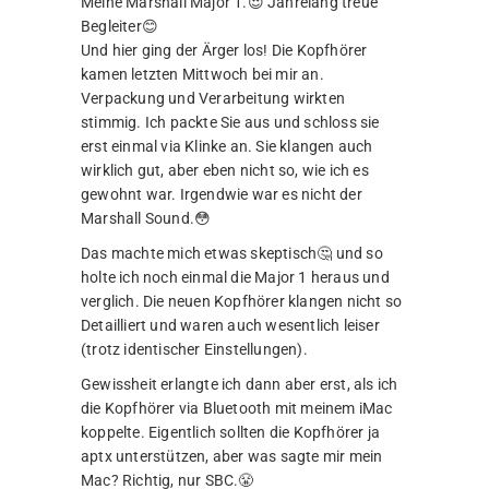
Meine Marshall Major 1.😍 Jahrelang treue
Begleiter😊
Und hier ging der Ärger los! Die Kopfhörer
kamen letzten Mittwoch bei mir an.
Verpackung und Verarbeitung wirkten
stimmig. Ich packte Sie aus und schloss sie
erst einmal via Klinke an. Sie klangen auch
wirklich gut, aber eben nicht so, wie ich es
gewohnt war. Irgendwie war es nicht der
Marshall Sound.😳
Das machte mich etwas skeptisch🤔 und so
holte ich noch einmal die Major 1 heraus und
verglich. Die neuen Kopfhörer klangen nicht so
Detailliert und waren auch wesentlich leiser
(trotz identischer Einstellungen).
Gewissheit erlangte ich dann aber erst, als ich
die Kopfhörer via Bluetooth mit meinem iMac
koppelte. Eigentlich sollten die Kopfhörer ja
aptx unterstützen, aber was sagte mir mein
Mac? Richtig, nur SBC.😤