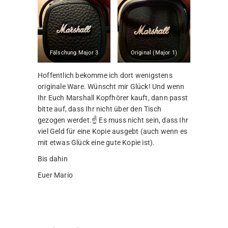
Fälschung Major 3
Original (Major 1)
Hoffentlich bekomme ich dort wenigstens
originale Ware. Wünscht mir Glück! Und wenn
Ihr Euch Marshall Kopfhörer kauft, dann passt
bitte auf, dass Ihr nicht über den Tisch
gezogen werdet.☝️ Es muss nicht sein, dass Ihr
viel Geld für eine Kopie ausgebt (auch wenn es
mit etwas Glück eine gute Kopie ist).
Bis dahin
Euer Mario