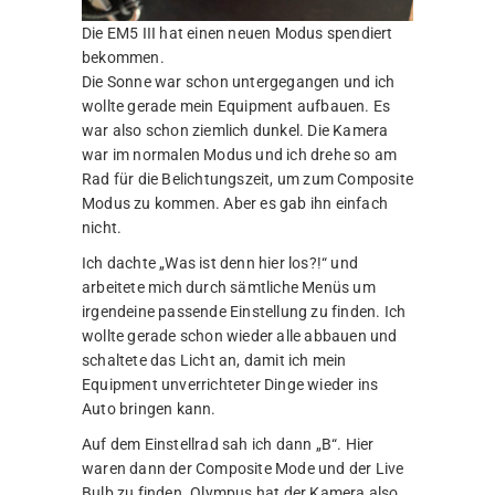
Die EM5 III hat einen neuen Modus spendiert
bekommen.
Die Sonne war schon untergegangen und ich
wollte gerade mein Equipment aufbauen. Es
war also schon ziemlich dunkel. Die Kamera
war im normalen Modus und ich drehe so am
Rad für die Belichtungszeit, um zum Composite
Modus zu kommen. Aber es gab ihn einfach
nicht.
Ich dachte „Was ist denn hier los?!“ und
arbeitete mich durch sämtliche Menüs um
irgendeine passende Einstellung zu finden. Ich
wollte gerade schon wieder alle abbauen und
schaltete das Licht an, damit ich mein
Equipment unverrichteter Dinge wieder ins
Auto bringen kann.
Auf dem Einstellrad sah ich dann „B“. Hier
waren dann der Composite Mode und der Live
Bulb zu finden. Olympus hat der Kamera also