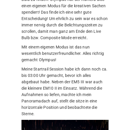
einen eigenen Modus für die kreativen Sachen
spendiert! Das finde ich eine sehr gute
Entscheidung! Um ehrlich zu sein war es schon
immer nervig durch die Belichtungszeiten zu
scrollen, damit man ganz am Ende den Live
Bulb bzw. Composite Mode erreicht.
Mit einem eigenen Modus ist das nun
wesentlich benutzerfreundlicher. Alles richtig
gemacht Olympus!
Meine Startrail Session habe ich dann noch ca.
bis 03:00 Uhr gemacht, bevor ich alles
abgebaut habe. Neben der EM5 III war auch
die kleinere EM10 II im Einsatz. Während die
Aufnahmen so liefen, machte ich mein
Panoramadach auf, stellt die sitze in eine
horizontale Position und beobachtete die
Sterne.