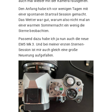
auch mal wieder mit der Kamera rausgehen.
Den Anfang habe ich vor wenigen Tagen mit
einer spontanen Startrail Session gemacht.
Das Wetter war gut, warum also nicht mal an
einer warmen Sommernacht ein wenig die
Sterne beobachten.
Passend dazu habe ich ja nun auch die neue
EM5 Mk 3. Und bei meiner ersten Sternen-
Session ist mir auch gleich eine große
Neuerung aufgefallen.