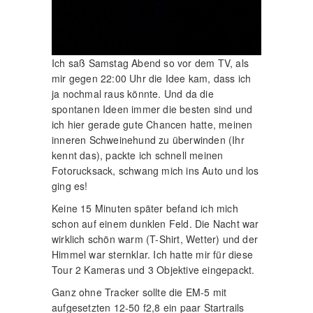
Ich saß Samstag Abend so vor dem TV, als
mir gegen 22:00 Uhr die Idee kam, dass ich
ja nochmal raus könnte. Und da die
spontanen Ideen immer die besten sind und
ich hier gerade gute Chancen hatte, meinen
inneren Schweinehund zu überwinden (Ihr
kennt das), packte ich schnell meinen
Fotorucksack, schwang mich ins Auto und los
ging es!
Keine 15 Minuten später befand ich mich
schon auf einem dunklen Feld. Die Nacht war
wirklich schön warm (T-Shirt, Wetter) und der
Himmel war sternklar. Ich hatte mir für diese
Tour 2 Kameras und 3 Objektive eingepackt.
Ganz ohne Tracker sollte die EM-5 mit
aufgesetzten 12-50 f2,8 ein paar Startrails