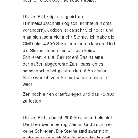
Dieses Bild zeigt den gleichen
Himmelsausschnitt (logisch, könnte ja nichts
verändern). Jedoch ist es sehr viel heller und
man sieht sehr viel mehr Sterne. Ich habe die
OMD hier 4.800 Sekunden laufen lassen. Und
die Sterne ziehen immer noch keine
Schlieren. 4.800 Sekunden! Das ist eine
dermaßen abgedrehte Zahl, dass ich es
selbst noch nicht glauben kann! An dieser
Stelle war ich vom Nomad wirklich hin und
weg!
Zeit noch einen draufzulegen und das 75-300
zu testen!
Dieses Bild habe ich 600 Sekunden belichtet.
Die Brennweite betrug 75mm. Und auch hier
keine Schlieren. Die Sterne sind zwar nicht
mehr ganz so punktförmig, aber das lag mit