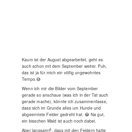
gerade so anschaue (was ich in der Tat auch
gerade mache), könnte ich zusammenfasse,
dass sich im Grunde alles um Hunde und
abgeerntete Felder gedreht hat. 😂 Na gut,
ein bisschen Wald ist auch noch dabei.
Aber langsam☝️, dass mit den Feldern hatte
natürlich seinen Grund. Obwohl es auch
irgendwie an der Jahreszeit lag, denn
schließlich war es gerade Erntezeit (und nein,
dass Video dazu ist noch nicht fertig🙈).