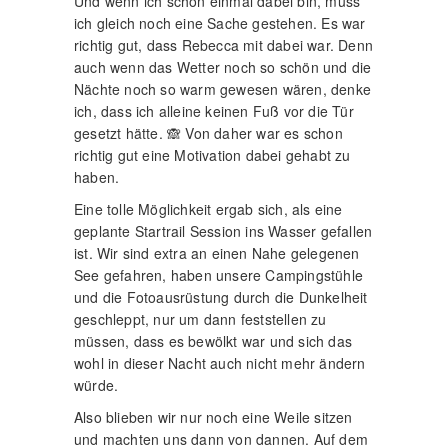
Und wenn ich schon einmal dabei bin, muss
ich gleich noch eine Sache gestehen. Es war
richtig gut, dass Rebecca mit dabei war. Denn
auch wenn das Wetter noch so schön und die
Nächte noch so warm gewesen wären, denke
ich, dass ich alleine keinen Fuß vor die Tür
gesetzt hätte. 🙈 Von daher war es schon
richtig gut eine Motivation dabei gehabt zu
haben.
Eine tolle Möglichkeit ergab sich, als eine
geplante Startrail Session ins Wasser gefallen
ist. Wir sind extra an einen Nahe gelegenen
See gefahren, haben unsere Campingstühle
und die Fotoausrüstung durch die Dunkelheit
geschleppt, nur um dann feststellen zu
müssen, dass es bewölkt war und sich das
wohl in dieser Nacht auch nicht mehr ändern
würde.
Also blieben wir nur noch eine Weile sitzen
und machten uns dann von dannen. Auf dem