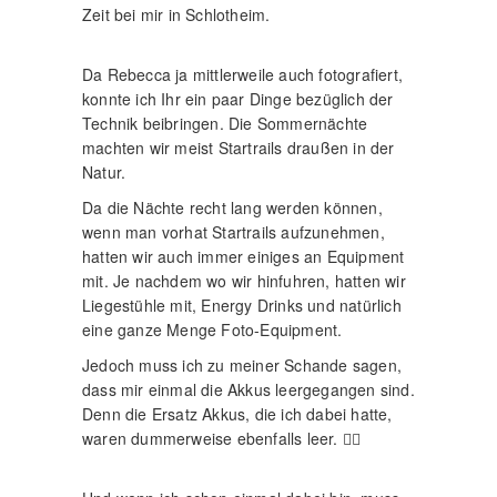
Zeit bei mir in Schlotheim.
Da Rebecca ja mittlerweile auch fotografiert,
konnte ich Ihr ein paar Dinge bezüglich der
Technik beibringen. Die Sommernächte
machten wir meist Startrails draußen in der
Natur.
Da die Nächte recht lang werden können,
wenn man vorhat Startrails aufzunehmen,
hatten wir auch immer einiges an Equipment
mit. Je nachdem wo wir hinfuhren, hatten wir
Liegestühle mit, Energy Drinks und natürlich
eine ganze Menge Foto-Equipment.
Jedoch muss ich zu meiner Schande sagen,
dass mir einmal die Akkus leergegangen sind.
Denn die Ersatz Akkus, die ich dabei hatte,
waren dummerweise ebenfalls leer. 🤦‍♂️