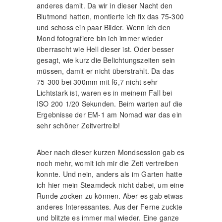
anderes damit. Da wir in dieser Nacht den
Blutmond hatten, montierte ich fix das 75-300
und schoss ein paar Bilder. Wenn ich den
Mond fotografiere bin ich immer wieder
überrascht wie Hell dieser ist. Oder besser
gesagt, wie kurz die Belichtungszeiten sein
müssen, damit er nicht überstrahlt. Da das
75-300 bei 300mm mit f6,7 nicht sehr
Lichtstark ist, waren es in meinem Fall bei
ISO 200 1/20 Sekunden. Beim warten auf die
Ergebnisse der EM-1 am Nomad war das ein
sehr schöner Zeitvertreib!
Aber nach dieser kurzen Mondsession gab es
noch mehr, womit ich mir die Zeit vertreiben
konnte. Und nein, anders als im Garten hatte
ich hier mein Steamdeck nicht dabei, um eine
Runde zocken zu können. Aber es gab etwas
anderes Interessantes. Aus der Ferne zuckte
und blitzte es immer mal wieder. Eine ganze