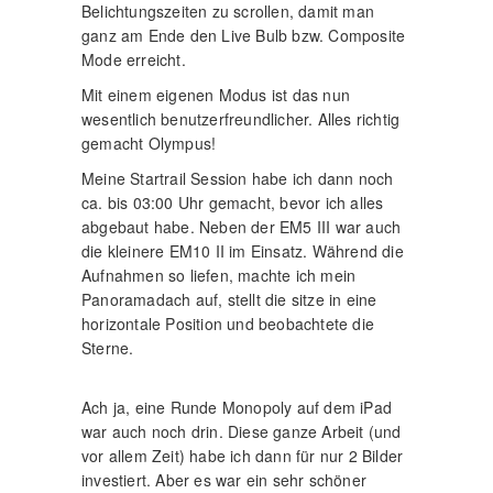
Belichtungszeiten zu scrollen, damit man
ganz am Ende den Live Bulb bzw. Composite
Mode erreicht.
Mit einem eigenen Modus ist das nun
wesentlich benutzerfreundlicher. Alles richtig
gemacht Olympus!
Meine Startrail Session habe ich dann noch
ca. bis 03:00 Uhr gemacht, bevor ich alles
abgebaut habe. Neben der EM5 III war auch
die kleinere EM10 II im Einsatz. Während die
Aufnahmen so liefen, machte ich mein
Panoramadach auf, stellt die sitze in eine
horizontale Position und beobachtete die
Sterne.
Ach ja, eine Runde Monopoly auf dem iPad
war auch noch drin. Diese ganze Arbeit (und
vor allem Zeit) habe ich dann für nur 2 Bilder
investiert. Aber es war ein sehr schöner