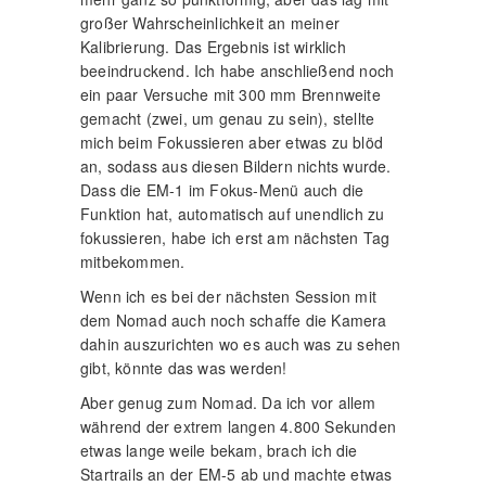
großer Wahrscheinlichkeit an meiner
Kalibrierung. Das Ergebnis ist wirklich
beeindruckend. Ich habe anschließend noch
ein paar Versuche mit 300 mm Brennweite
gemacht (zwei, um genau zu sein), stellte
mich beim Fokussieren aber etwas zu blöd
an, sodass aus diesen Bildern nichts wurde.
Dass die EM-1 im Fokus-Menü auch die
Funktion hat, automatisch auf unendlich zu
fokussieren, habe ich erst am nächsten Tag
mitbekommen.
Wenn ich es bei der nächsten Session mit
dem Nomad auch noch schaffe die Kamera
dahin auszurichten wo es auch was zu sehen
gibt, könnte das was werden!
Aber genug zum Nomad. Da ich vor allem
während der extrem langen 4.800 Sekunden
etwas lange weile bekam, brach ich die
Startrails an der EM-5 ab und machte etwas