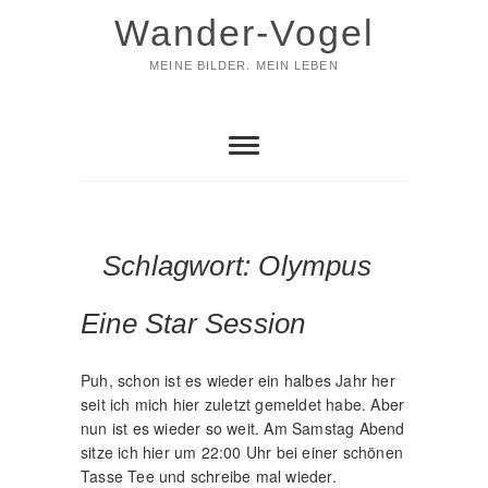
Skip
Wander-Vogel
to
content
MEINE BILDER. MEIN LEBEN
Schlagwort:
Olympus
Eine Star Session
Puh, schon ist es wieder ein halbes Jahr her
seit ich mich hier zuletzt gemeldet habe. Aber
nun ist es wieder so weit. Am Samstag Abend
sitze ich hier um 22:00 Uhr bei einer schönen
Tasse Tee und schreibe mal wieder.