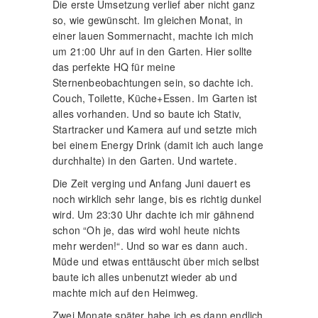
Die erste Umsetzung verlief aber nicht ganz
so, wie gewünscht. Im gleichen Monat, in
einer lauen Sommernacht, machte ich mich
um 21:00 Uhr auf in den Garten. Hier sollte
das perfekte HQ für meine
Sternenbeobachtungen sein, so dachte ich.
Couch, Toilette, Küche+Essen. Im Garten ist
alles vorhanden. Und so baute ich Stativ,
Startracker und Kamera auf und setzte mich
bei einem Energy Drink (damit ich auch lange
durchhalte) in den Garten. Und wartete.
Die Zeit verging und Anfang Juni dauert es
noch wirklich sehr lange, bis es richtig dunkel
wird. Um 23:30 Uhr dachte ich mir gähnend
schon “Oh je, das wird wohl heute nichts
mehr werden!“. Und so war es dann auch.
Müde und etwas enttäuscht über mich selbst
baute ich alles unbenutzt wieder ab und
machte mich auf den Heimweg.
Zwei Monate später habe ich es dann endlich