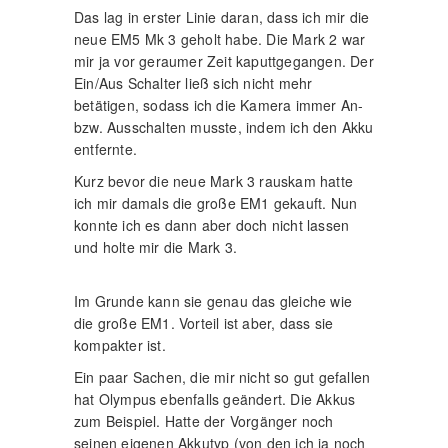
Das lag in erster Linie daran, dass ich mir die
neue EM5 Mk 3 geholt habe. Die Mark 2 war
mir ja vor geraumer Zeit kaputtgegangen. Der
Ein/Aus Schalter ließ sich nicht mehr
betätigen, sodass ich die Kamera immer An-
bzw. Ausschalten musste, indem ich den Akku
entfernte.
Kurz bevor die neue Mark 3 rauskam hatte
ich mir damals die große EM1 gekauft. Nun
konnte ich es dann aber doch nicht lassen
und holte mir die Mark 3.
Im Grunde kann sie genau das gleiche wie
die große EM1. Vorteil ist aber, dass sie
kompakter ist.
Ein paar Sachen, die mir nicht so gut gefallen
hat Olympus ebenfalls geändert. Die Akkus
zum Beispiel. Hatte der Vorgänger noch
seinen eigenen Akkutyp (von den ich ja noch