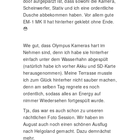
doof aufgeplatzt ist, dass sowohl die Kamera,
Scheinwerfer, Stativ und ich eine ordentliche
Dusche abbekommen haben. Vor allem gute
EM-1 MK II hat hinterher geklebt ohne Ende.
😳
Wie gut, dass Olympus Kameras hart im
Nehmen sind, denn ich habe sie hinterher
einfach unter dem Wasserhahn abgespült
(natürlich habe ich vorher Akku und SD-Karte
herausgenommen). Meine Terrasse musste
ich zum Glück hinterher nicht sauber machen,
denn am selben Tag regnete es noch
ordentlich, sodass alles an Energy auf
nimmer Wiedersehen fortgespült wurde.
Tja, das war es auch schon zu unseren
nächtlichen Foto Session. Wir haben im
August auch noch einen schönen Ausflug
nach Helgoland gemacht. Dazu demnächst
mehr.