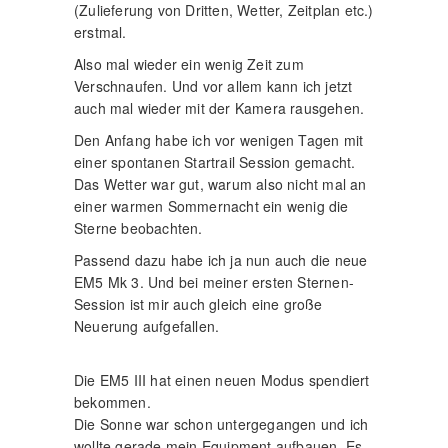
(Zulieferung von Dritten, Wetter, Zeitplan etc.)
erstmal.
Also mal wieder ein wenig Zeit zum
Verschnaufen. Und vor allem kann ich jetzt
auch mal wieder mit der Kamera rausgehen.
Den Anfang habe ich vor wenigen Tagen mit
einer spontanen Startrail Session gemacht.
Das Wetter war gut, warum also nicht mal an
einer warmen Sommernacht ein wenig die
Sterne beobachten.
Passend dazu habe ich ja nun auch die neue
EM5 Mk 3. Und bei meiner ersten Sternen-
Session ist mir auch gleich eine große
Neuerung aufgefallen.
Die EM5 III hat einen neuen Modus spendiert
bekommen.
Die Sonne war schon untergegangen und ich
wollte gerade mein Equipment aufbauen. Es