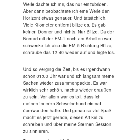
Weile dachte ich mir, das nur einzubilden.
Aber dann beobachtete ich eine Weile den
Horizont etwas genauer. Und tatsächlich.
Viele Kilometer entfernt blitze es. Es gab
keinen Donner und nichts. Nur Blitze. Da der
Nomad mit der EM-1 noch am Arbeiten war,
schwenke ich also die EM-5 Richtung Blitze,
schraube das 12-40 wieder auf und legte los.
Und so verging die Zeit, bis es irgendwann
schon 01:00 Uhr war und ich langsam meine
Sachen wieder zusammenpackte. Es war
wirklich sehr schön, nachts wieder draußen
zu sein. Vor allem war es toll, dass ich
meinen inneren Schweinehund einmal
überwunden hatte. Und genau so viel Spaß
macht es jetzt gerade, diesen Artikel zu
schreiben und über meine Sternen Session
zu sinnieren.