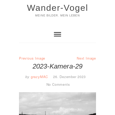
Skip
Wander-Vogel
to
content
MEINE BILDER. MEIN LEBEN
Previous Image
Next Image
2023-Kamera-29
by
grazyMAC
26. Dezember 2023
No Comments