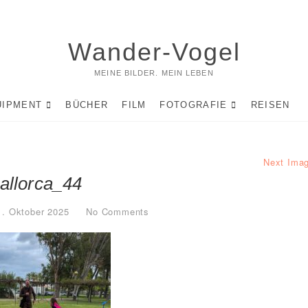
Wander-Vogel
MEINE BILDER. MEIN LEBEN
UIPMENT
BÜCHER
FILM
FOTOGRAFIE
REISEN
Next Ima
allorca_44
1. Oktober 2025
No Comments