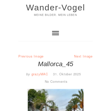
Skip
Wander-Vogel
to
content
MEINE BILDER. MEIN LEBEN
Previous Image
Next Image
Mallorca_45
by
grazyMAC
31. Oktober 2025
No Comments