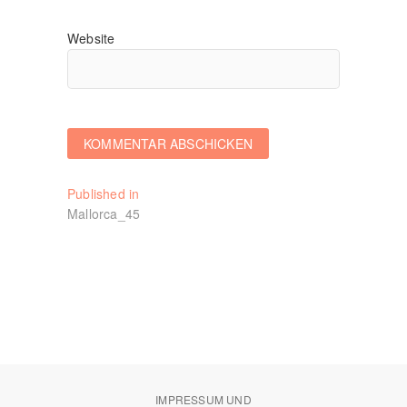
Website
Beitragsnavigation
Published in
Mallorca_45
IMPRESSUM UND