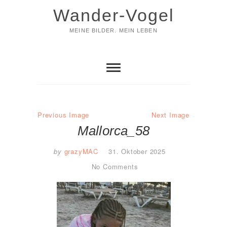
Skip
Wander-Vogel
to
content
MEINE BILDER. MEIN LEBEN
Previous Image
Next Image
Mallorca_58
by
grazyMAC
31. Oktober 2025
No Comments