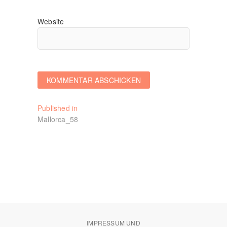
Website
Beitragsnavigation
Published in
Mallorca_58
IMPRESSUM UND