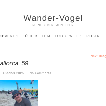
Wander-Vogel
MEINE BILDER. MEIN LEBEN
UIPMENT
BÜCHER
FILM
FOTOGRAFIE
REISEN
Next Ima
allorca_59
1. Oktober 2025
No Comments