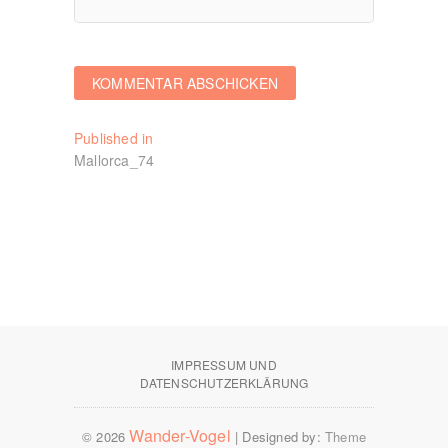
Beitragsnavigation
Published in
Mallorca_74
IMPRESSUM UND
DATENSCHUTZERKLÄRUNG
Wander-Vogel
© 2026
| Designed by:
Theme