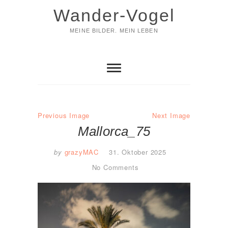
Skip
Wander-Vogel
to
content
MEINE BILDER. MEIN LEBEN
Previous Image
Next Image
Mallorca_75
by
grazyMAC
31. Oktober 2025
No Comments