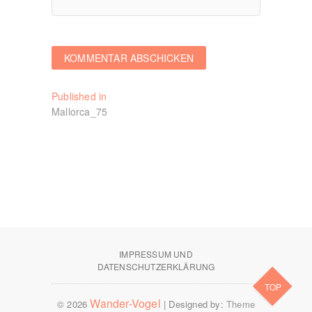
Beitragsnavigation
Published in
Mallorca_75
IMPRESSUM UND
DATENSCHUTZERKLÄRUNG
TOP
Wander-Vogel
© 2026
| Designed by:
Theme