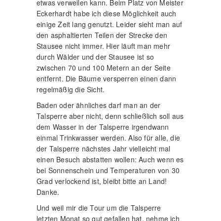
etwas verweilen kann. Beim Platz von Meister
Eckerhardt habe ich diese Möglichkeit auch
einige Zeit lang genutzt. Leider sieht man auf
den asphaltierten Teilen der Strecke den
Stausee nicht immer. Hier läuft man mehr
durch Wälder und der Stausee ist so
zwischen 70 und 100 Metern an der Seite
entfernt. Die Bäume versperren einen dann
regelmäßig die Sicht.
Baden oder ähnliches darf man an der
Talsperre aber nicht, denn schließlich soll aus
dem Wasser in der Talsperre irgendwann
einmal Trinkwasser werden. Also für alle, die
der Talsperre nächstes Jahr vielleicht mal
einen Besuch abstatten wollen: Auch wenn es
bei Sonnenschein und Temperaturen von 30
Grad verlockend ist, bleibt bitte an Land!
Danke.
Und weil mir die Tour um die Talsperre
letzten Monat so gut gefallen hat, nehme ich