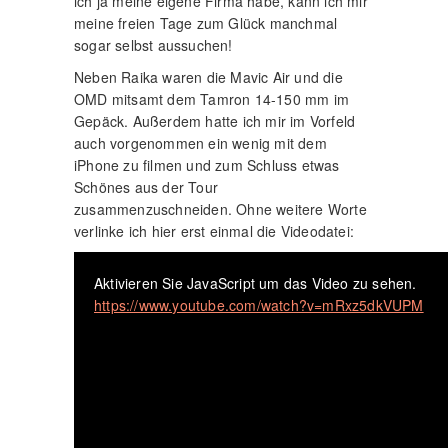
ich ja meine eigene Firma habe, kann ich mir
meine freien Tage zum Glück manchmal
sogar selbst aussuchen!
Neben Raika waren die Mavic Air und die
OMD mitsamt dem Tamron 14-150 mm im
Gepäck. Außerdem hatte ich mir im Vorfeld
auch vorgenommen ein wenig mit dem
iPhone zu filmen und zum Schluss etwas
Schönes aus der Tour
zusammenzuschneiden. Ohne weitere Worte
verlinke ich hier erst einmal die Videodatei:
Aktivieren Sie JavaScript um das Video zu sehen.
https://www.youtube.com/watch?v=mRxz5dkVUPM