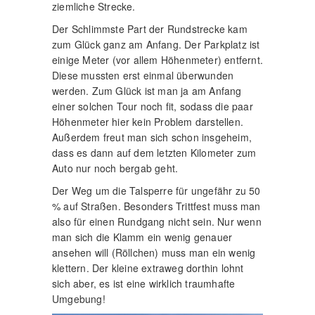
ziemliche Strecke.
Der Schlimmste Part der Rundstrecke kam
zum Glück ganz am Anfang. Der Parkplatz ist
einige Meter (vor allem Höhenmeter) entfernt.
Diese mussten erst einmal überwunden
werden. Zum Glück ist man ja am Anfang
einer solchen Tour noch fit, sodass die paar
Höhenmeter hier kein Problem darstellen.
Außerdem freut man sich schon insgeheim,
dass es dann auf dem letzten Kilometer zum
Auto nur noch bergab geht.
Der Weg um die Talsperre für ungefähr zu 50
% auf Straßen. Besonders Trittfest muss man
also für einen Rundgang nicht sein. Nur wenn
man sich die Klamm ein wenig genauer
ansehen will (Röllchen) muss man ein wenig
klettern. Der kleine extraweg dorthin lohnt
sich aber, es ist eine wirklich traumhafte
Umgebung!