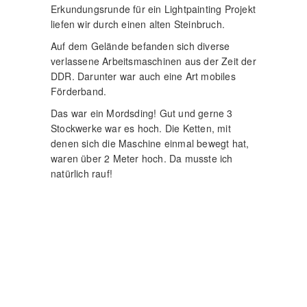
Förderband.
Das war ein Mordsding! Gut und gerne 3
Stockwerke war es hoch. Die Ketten, mit
denen sich die Maschine einmal bewegt hat,
waren über 2 Meter hoch. Da musste ich
natürlich rauf!
Also ein wenig klettern und los gehts! Leider
hatte ich für die Fotos nur mein iPhone dabei,
aber wenn es die Zeit zulässt, statte ich