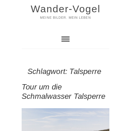
Skip
Wander-Vogel
to
content
MEINE BILDER. MEIN LEBEN
Schlagwort:
Talsperre
Tour um die
Schmalwasser Talsperre