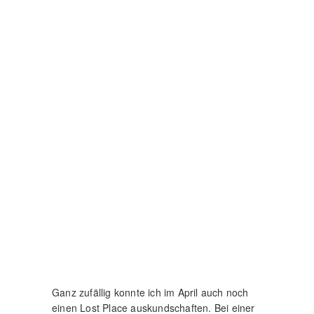
Ganz zufällig konnte ich im April auch noch
einen Lost Place auskundschaften. Bei einer
Erkundungsrunde für ein Lightpainting Projekt
liefen wir durch einen alten Steinbruch.
Auf dem Gelände befanden sich diverse
verlassene Arbeitsmaschinen aus der Zeit der
DDR. Darunter war auch eine Art mobiles