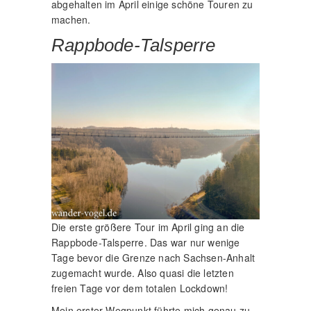
abgehalten im April einige schöne Touren zu
machen.
Rappbode-Talsperre
Die erste größere Tour im April ging an die
Rappbode-Talsperre. Das war nur wenige
Tage bevor die Grenze nach Sachsen-Anhalt
zugemacht wurde. Also quasi die letzten
freien Tage vor dem totalen Lockdown!
Mein erster Wegpunkt führte mich genau zu