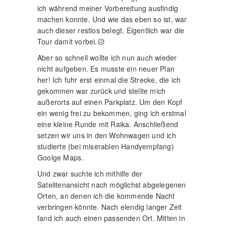
nicht aufgeben. Es musste ein neuer Plan
her! Ich fuhr erst einmal die Strecke, die ich
gekommen war zurück und stellte mich
außerorts auf einen Parkplatz. Um den Kopf
ein wenig frei zu bekommen, ging ich erstmal
eine kleine Runde mit Raika. Anschließend
setzen wir uns in den Wohnwagen und ich
studierte (bei miserablen Handyempfang)
Goolge Maps.
Und zwar suchte ich mithilfe der
Satelitenansicht nach möglichst abgelegenen
Orten, an denen ich die kommende Nacht
verbringen könnte. Nach elendig langer Zeit
fand ich auch einen passenden Ort. Mitten in
der tiefsten Pampa, an einen wundervollen
See gelegen. Kilometerweit keine einzige
Ortschaft in der Nähe. Das klang perfekt.