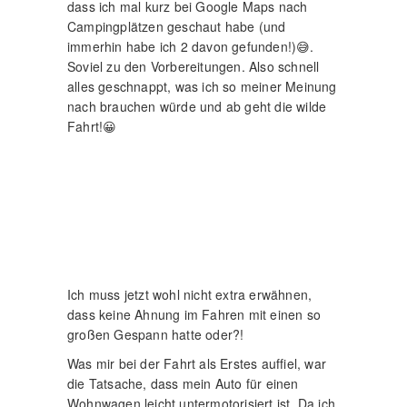
Fahrt!😀
Ich muss jetzt wohl nicht extra erwähnen,
dass keine Ahnung im Fahren mit einen so
großen Gespann hatte oder?!
Was mir bei der Fahrt als Erstes auffiel, war
die Tatsache, dass mein Auto für einen
Wohnwagen leicht untermotorisiert ist. Da ich
oftmals ziemliche Steigungen zu überwinden
hatte, bemerkte ich das ziemlich schnell.
Teilweise konnte ich im dritten Gang und
Vollgas mit Ach und krach die 70 halten. Da
hatte ich mir etwas mehr vorgestellt.