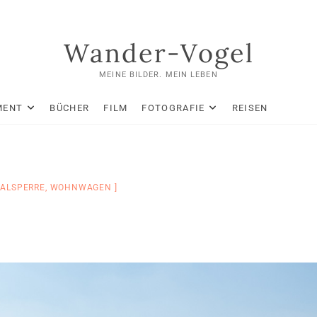
Wander-Vogel
MEINE BILDER. MEIN LEBEN
MENT
BÜCHER
FILM
FOTOGRAFIE
REISEN
TALSPERRE
,
WOHNWAGEN