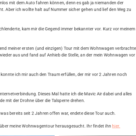
mlos mit dem Auto fahren können, denn es gab ja niemanden der
cht. Aber ich wollte halt auf Nummer sicher gehen und lief den Weg zu
schlenderte, kam mir die Gegend immer bekannter vor. Kurz vor meinem
hrend meiner ersten (und einzigen) Tour mit dem Wohnwagen verbracht
ch wieder aus und fand auf Anhieb die Stelle, an der mein Wohnwagen vor
zt konnte ich mir auch den Traum erfüllen, der mir vor 2 Jahren noch
ernetverbindung. Dieses Mal hatte ich die Mavic Air dabei und alles
de mit der Drohne über die Talsperre drehen.
was bereits seit 2 Jahren offen war, endete diese Tour auch.
l über meine Wohnwagentour herausgesucht. Ihr findet ihn
hier.