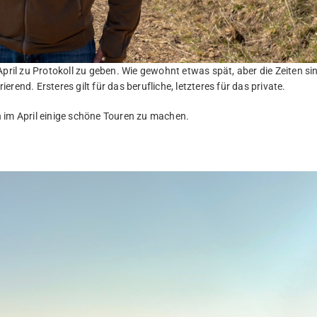
April zu Protokoll zu geben. Wie gewohnt etwas spät, aber die Zeiten si
ierend. Ersteres gilt für das berufliche, letzteres für das private.
 im April einige schöne Touren zu machen.