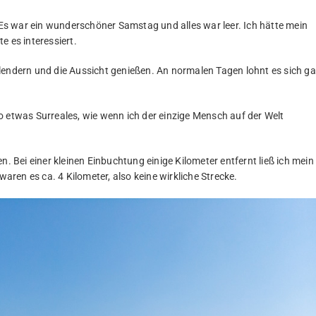
s war ein wunderschöner Samstag und alles war leer. Ich hätte mein
e es interessiert.
lendern und die Aussicht genießen. An normalen Tagen lohnt es sich ga
o etwas Surreales, wie wenn ich der einzige Mensch auf der Welt
n. Bei einer kleinen Einbuchtung einige Kilometer entfernt ließ ich mein
ren es ca. 4 Kilometer, also keine wirkliche Strecke.