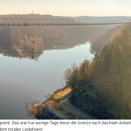
lsperre. Das war nur wenige Tage bevor die Grenze nach Sachsen-Anhal
r dem totalen Lockdown!