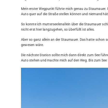
Mein erster Wegpunkt führte mich genau zu Staumauer. E
Auto quer auf die Straße stellen können und niemand hätt
So konnte ich mutterseelenallein über die Staumauer sch
nicht erst hier langzugehen, so überfüllt ist alles.
Aber so ganz allein an der Staumauer. Das hatte schon s
gewesen wäre.
Die nächste Station sollte mich dann direkt zum See führe
Auto stehen und machte mich auf den Weg. Bis zum See wa