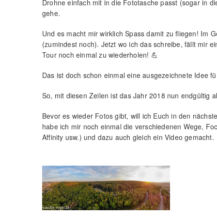
Drohne einfach mit in die Fototasche passt (sogar in di
gehe.
Und es macht mir wirklich Spass damit zu fliegen! Im G
(zumindest noch). Jetzt wo ich das schreibe, fällt mir 
Tour noch einmal zu wiederholen! 💪
Das ist doch schon einmal eine ausgezeichnete Idee für
So, mit diesen Zeilen ist das Jahr 2018 nun endgültig 
Bevor es wieder Fotos gibt, will ich Euch in den nächst
habe ich mir noch einmal die verschiedenen Wege, Foc
Affinity usw.) und dazu auch gleich ein Video gemacht.