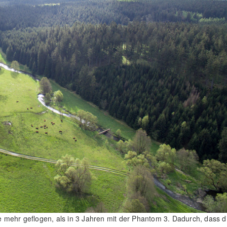
le mehr geflogen, als in 3 Jahren mit der Phantom 3. Dadurch, dass d