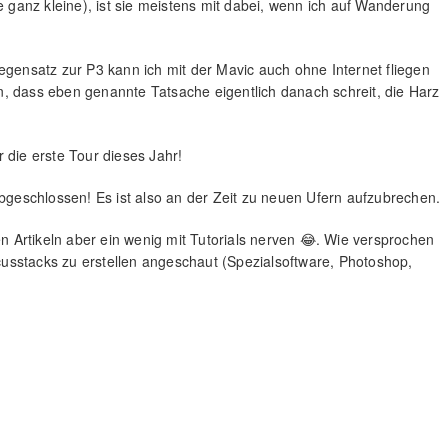
e ganz kleine), ist sie meistens mit dabei, wenn ich auf Wanderung
egensatz zur P3 kann ich mit der Mavic auch ohne Internet fliegen
ein, dass eben genannte Tatsache eigentlich danach schreit, die Harz
 die erste Tour dieses Jahr!
abgeschlossen! Es ist also an der Zeit zu neuen Ufern aufzubrechen.
en Artikeln aber ein wenig mit Tutorials nerven 😂. Wie versprochen
usstacks zu erstellen angeschaut (Spezialsoftware, Photoshop,