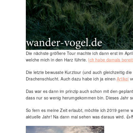
Die nächste größere Tour machte ich dann erst im Apri
welche mich in den Harz führte.
Ich habe damals bereit
Die letzte bewusste Kurztour (und auch gleichzeitig die 
Drachenschlucht. Auch dazu habe ich ja einen
Artikel
ve
Das war es dann im prinzip auch schon mit den geplant
dass nur so wenig herumgekommen bin. Dieses Jahr sol
So fern es meine Zeit erlaubt, möchte ich 2019 gerne wi
aktuelle Jahr! Na dann mal sehen was daraus wird. 👍