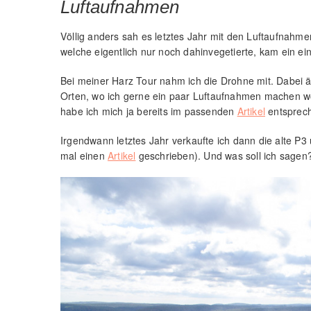
Luftaufnahmen
Völlig anders sah es letztes Jahr mit den Luftaufnahme
welche eigentlich nur noch dahinvegetierte, kam ein ei
Bei meiner Harz Tour nahm ich die Drohne mit. Dabei ä
Orten, wo ich gerne ein paar Luftaufnahmen machen wo
habe ich mich ja bereits im passenden
Artikel
entsprech
Irgendwann letztes Jahr verkaufte ich dann die alte P3 
mal einen
Artikel
geschrieben). Und was soll ich sagen?