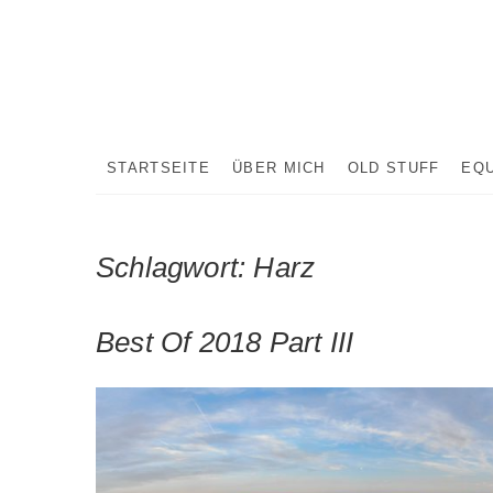
Skip
to
content
STARTSEITE
ÜBER MICH
OLD STUFF
EQ
Schlagwort:
Harz
Best Of 2018 Part III