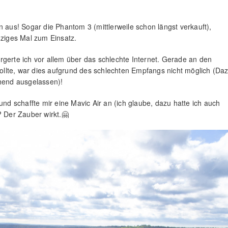
n aus! Sogar die Phantom 3 (mittlerweile schon längst verkauft),
nziges Mal zum Einsatz.
rgerte ich vor allem über das schlechte Internet. Gerade an den
llte, war dies aufgrund des schlechten Empfangs nicht möglich (Da
end ausgelassen)!
und schaffte mir eine Mavic Air an (ich glaube, dazu hatte ich auch
 Der Zauber wirkt.🤗