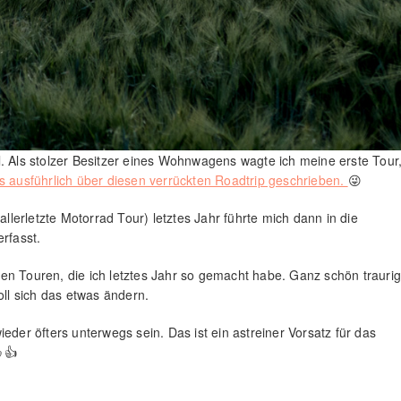
l. Als stolzer Besitzer eines Wohnwagens wagte ich meine erste Tour
s ausführlich über diesen verrückten Roadtrip geschrieben.
😜
allerletzte Motorrad Tour) letztes Jahr führte mich dann in die
rfasst.
en Touren, die ich letztes Jahr so gemacht habe. Ganz schön traurig
l sich das etwas ändern.
eder öfters unterwegs sein. Das ist ein astreiner Vorsatz für das
👍