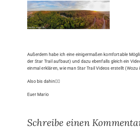
Außerdem habe ich eine einigermaßen komfortable Möglich
der Star Trail aufbaut) und dazu ebenfalls gleich ein Vi
einmal erklären, wie man Star Trail Videos erstellt (Wozu
Also bis dahin🙋‍♂️
Euer Mario
Schreibe einen Kommenta