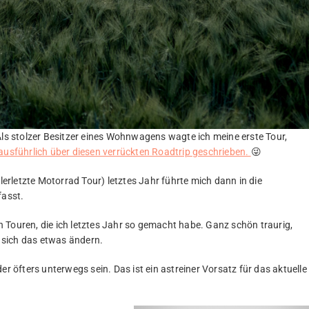
Als stolzer Besitzer eines Wohnwagens wagte ich meine erste Tour,
ausführlich über diesen verrückten Roadtrip geschrieben.
😜
llerletzte Motorrad Tour) letztes Jahr führte mich dann in die
fasst.
 Touren, die ich letztes Jahr so gemacht habe. Ganz schön traurig,
 sich das etwas ändern.
er öfters unterwegs sein. Das ist ein astreiner Vorsatz für das aktuelle