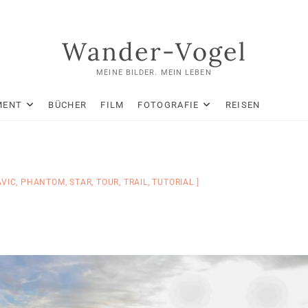
Wander-Vogel
MEINE BILDER. MEIN LEBEN
MENT
BÜCHER
FILM
FOTOGRAFIE
REISEN
VIC
,
PHANTOM
,
STAR
,
TOUR
,
TRAIL
,
TUTORIAL