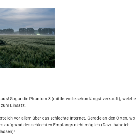
 aus! Sogar die Phantom 3 (mittlerweile schon längst verkauft), welche
l zum Einsatz.
rte ich vor allem über das schlechte Internet. Gerade an den Orten, wo
es aufgrund des schlechten Empfangs nicht möglich (Dazu habe ich
lassen)!