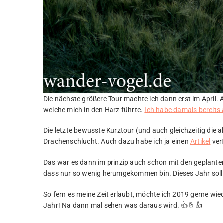
Die nächste größere Tour machte ich dann erst im April. 
welche mich in den Harz führte.
Ich habe damals bereits 
Die letzte bewusste Kurztour (und auch gleichzeitig die a
Drachenschlucht. Auch dazu habe ich ja einen
Artikel
ver
Das war es dann im prinzip auch schon mit den geplanten
dass nur so wenig herumgekommen bin. Dieses Jahr soll
So fern es meine Zeit erlaubt, möchte ich 2019 gerne wied
Jahr! Na dann mal sehen was daraus wird. 👍🤞👍