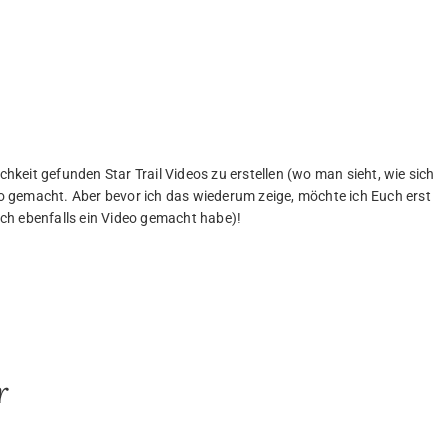
keit gefunden Star Trail Videos zu erstellen (wo man sieht, wie sich
deo gemacht. Aber bevor ich das wiederum zeige, möchte ich Euch erst
 ich ebenfalls ein Video gemacht habe)!
r