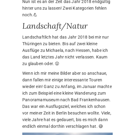
Nun ist es an der Zeit das Jahr 2018 endgültig
hinter uns zu lassen! Zwei Kategorien fehlen
noch.💪
Landschaft/Natur
Landschaftlich hat das Jahr 2018 bei mir nur
Thüringen zu bieten. Bis auf zwei kleine
Ausflüge zu Michaela, nach Hessen, habe ich
das Land letztes Jahr nicht verlassen. Kaum
zu glauben oder. 😲
Wenn ich mir meine Bilder aber so anschaue,
dann fallen mir einige interessante Touren
wieder ein! Ganz zu Anfang, im Januar machte
ich zum Beispiel eine kleine Wanderung zum
Panoramamuseum nach Bad Frankenhausen.
Das war ein Ausflugsziel, welches ich schon
vor meiner Zeit in Berlin besuchen wollte. Viele,
viele Jahre hat es gedauert, bis es mich dann
endlich einmal dorthin verschlagen hat. 😅