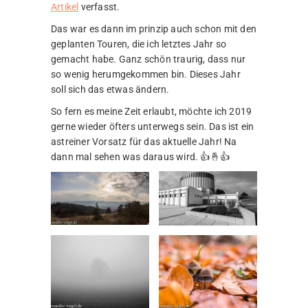
Artikel
verfasst.
Das war es dann im prinzip auch schon mit den
geplanten Touren, die ich letztes Jahr so
gemacht habe. Ganz schön traurig, dass nur
so wenig herumgekommen bin. Dieses Jahr
soll sich das etwas ändern.
So fern es meine Zeit erlaubt, möchte ich 2019
gerne wieder öfters unterwegs sein. Das ist ein
astreiner Vorsatz für das aktuelle Jahr! Na
dann mal sehen was daraus wird. 👍🤞👍