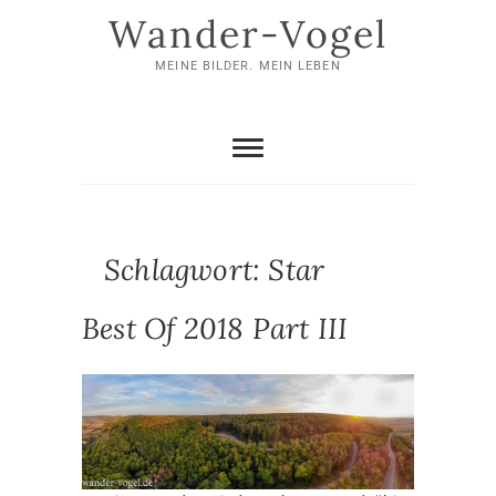
Skip
Wander-Vogel
to
content
MEINE BILDER. MEIN LEBEN
Schlagwort:
Star
Best Of 2018 Part III