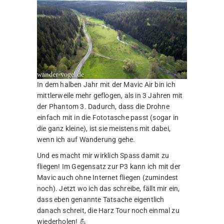
In dem halben Jahr mit der Mavic Air bin ich
mittlerweile mehr geflogen, als in 3 Jahren mit
der Phantom 3. Dadurch, dass die Drohne
einfach mit in die Fototasche passt (sogar in
die ganz kleine), ist sie meistens mit dabei,
wenn ich auf Wanderung gehe.
Und es macht mir wirklich Spass damit zu
fliegen! Im Gegensatz zur P3 kann ich mit der
Mavic auch ohne Internet fliegen (zumindest
noch). Jetzt wo ich das schreibe, fällt mir ein,
dass eben genannte Tatsache eigentlich
danach schreit, die Harz Tour noch einmal zu
wiederholen! 💪