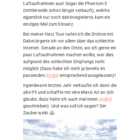
Luftaufnahmen aus! Sogar die Phantom 3
(mittlerweile schon längst verkauft), welche
eigentlich nur noch dahinvegetierte, kam ein
einziges Mal zum Einsatz.
Bei meiner Harz Tour nahm ich die Drohne mit.
Dabei ärgerte ich vor allem über das schlechte
Internet. Gerade an den Orten, wo ich gerne ein
paar Luftaufnahmen machen wollte, war dies
aufgrund des schlechten Empfangs nicht
möglich (Dazu habe ich mich ja bereits im
passenden
Artikel
entsprechend ausgelassen)!
Irgendwann letztes Jahr verkaufte ich dann die
alte P3 und schaffte mir eine Mavic Air an (ich
glaube, dazu hatte ich auch mal einen
Artikel
geschrieben). Und was soll ich sagen? Der
Zauber wirkt.🤗