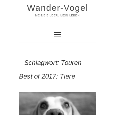
Skip
Wander-Vogel
to
content
MEINE BILDER. MEIN LEBEN
Schlagwort:
Touren
Best of 2017: Tiere