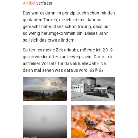
Artikel
verfasst.
Das war es dann im prinzip auch schon mit den
geplanten Touren, die ich letztes Jahr so
gemacht habe. Ganz schön traurig, dass nur
so wenig herumgekommen bin. Dieses Jahr
soll sich das etwas ändern.
So fern es meine Zeit erlaubt, möchte ich 2019
gerne wieder öfters unterwegs sein. Das ist ein
astreiner Vorsatz für das aktuelle Jahr! Na
dann mal sehen was daraus wird. 👍🤞👍