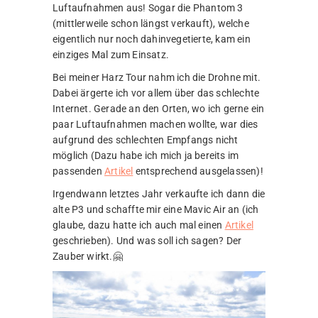
Luftaufnahmen aus! Sogar die Phantom 3
(mittlerweile schon längst verkauft), welche
eigentlich nur noch dahinvegetierte, kam ein
einziges Mal zum Einsatz.
Bei meiner Harz Tour nahm ich die Drohne mit.
Dabei ärgerte ich vor allem über das schlechte
Internet. Gerade an den Orten, wo ich gerne ein
paar Luftaufnahmen machen wollte, war dies
aufgrund des schlechten Empfangs nicht
möglich (Dazu habe ich mich ja bereits im
passenden
Artikel
entsprechend ausgelassen)!
Irgendwann letztes Jahr verkaufte ich dann die
alte P3 und schaffte mir eine Mavic Air an (ich
glaube, dazu hatte ich auch mal einen
Artikel
geschrieben). Und was soll ich sagen? Der
Zauber wirkt.🤗