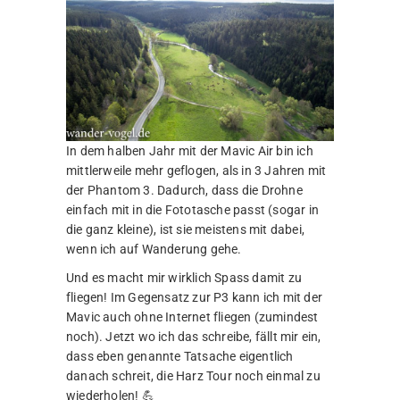
In dem halben Jahr mit der Mavic Air bin ich
mittlerweile mehr geflogen, als in 3 Jahren mit
der Phantom 3. Dadurch, dass die Drohne
einfach mit in die Fototasche passt (sogar in
die ganz kleine), ist sie meistens mit dabei,
wenn ich auf Wanderung gehe.
Und es macht mir wirklich Spass damit zu
fliegen! Im Gegensatz zur P3 kann ich mit der
Mavic auch ohne Internet fliegen (zumindest
noch). Jetzt wo ich das schreibe, fällt mir ein,
dass eben genannte Tatsache eigentlich
danach schreit, die Harz Tour noch einmal zu
wiederholen! 💪