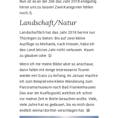
Nun ist es an der Zeit das Jahr 2018 endgültig
hinter uns zu lassen! Zwei Kategorien fehlen
noch.💪
Landschaft/Natur
Landschaftlich hat das Jahr 2018 bei mir nur
Thüringen zu bieten. Bis auf zwei kleine
Ausflüge zu Michaela, nach Hessen, habe ich
das Land letztes Jahr nicht verlassen. Kaum
zu glauben oder. 😲
Wenn ich mir meine Bilder aber so anschaue,
dann fallen mir einige interessante Touren
wieder ein! Ganz zu Anfang, im Januar machte
ich zum Beispiel eine kleine Wanderung zum
Panoramamuseum nach Bad Frankenhausen.
Das war ein Ausflugsziel, welches ich schon
vor meiner Zeit in Berlin besuchen wollte. Viele,
viele Jahre hat es gedauert, bis es mich dann
endlich einmal dorthin verschlagen hat. 😅