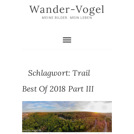
Skip
Wander-Vogel
to
content
MEINE BILDER. MEIN LEBEN
Schlagwort:
Trail
Best Of 2018 Part III