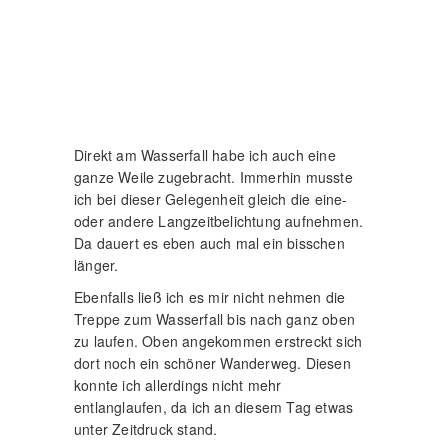
entlanglaufen, da ich an diesem Tag etwas
unter Zeitdruck stand.
So endete meine Tour dort oben auf der
Treppe.
Lost Place