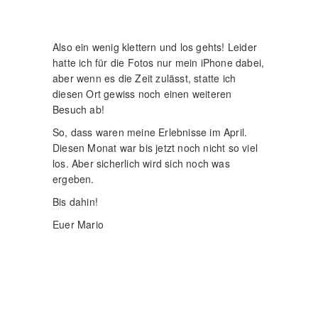
Ich kann mit fug und recht sagen, dass das
Jahr 2017 bei mir ganz im Zeichen der Lost
Place Fotografie stand. Mit dem Gedanken
mich in alten Gemäuern herumzutreiben
habe ich mich im Vorfeld schon länger
angefreundet.