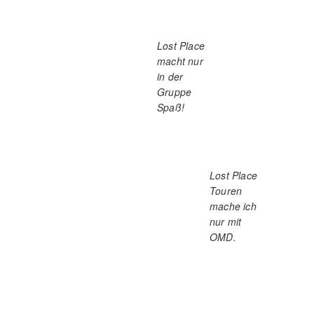
IMPRESSUM UND
DATENSCHUTZERKLÄRUNG
Wander-Vogel
© 2026
| Designed by:
Theme
Freesia
| Powered by:
WordPress