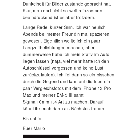
Dunkelheit für Bilder zustande gebracht hat.
Klar, man darf nicht so weit reinzoomen,
beeindruckend ist es aber trotzdem.
Lange Rede, kurzer Sinn. Ich war neulich
Abends bei meiner Freundin mal spazieren
gewesen. Eigentlich wollte ich ein paar
Langzeitbelichtungen machen, aber
dummerweise habe ich mein Stativ im Auto
liegen lassen (naja, viel mehr hatte ich den
Autoschlüssel vergessen und keine Lust
zurückzulaufen). Ich lief dann so ein bisschen
durch die Gegend und kam auf die Idee ein
paar Vergleichsfotos mit dem iPhone 13 Pro
Max und meiner EM-5 III samt
Sigma 16mm 1.4 Art zu machen. Darauf
könnt ihr euch dann als Nächstes freuen.
Bis dahin
Euer Mario