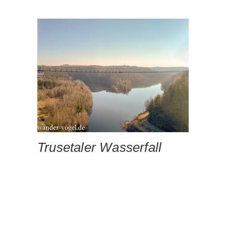
Trusetaler Wasserfall
Meine zweite größere Tour war ein netter
kleiner Tagesausflug an den Trusetaler
Wasserfall. Es war so Mitte April und das
Wetter war wirklich herrlich!