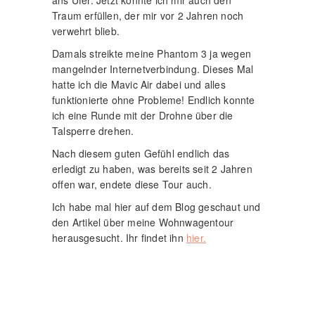
ans Ufer. Jetzt konnte ich mir auch den
Traum erfüllen, der mir vor 2 Jahren noch
verwehrt blieb.
Damals streikte meine Phantom 3 ja wegen
mangelnder Internetverbindung. Dieses Mal
hatte ich die Mavic Air dabei und alles
funktionierte ohne Probleme! Endlich konnte
ich eine Runde mit der Drohne über die
Talsperre drehen.
Nach diesem guten Gefühl endlich das
erledigt zu haben, was bereits seit 2 Jahren
offen war, endete diese Tour auch.
Ich habe mal hier auf dem Blog geschaut und
den Artikel über meine Wohnwagentour
herausgesucht. Ihr findet ihn
hier.