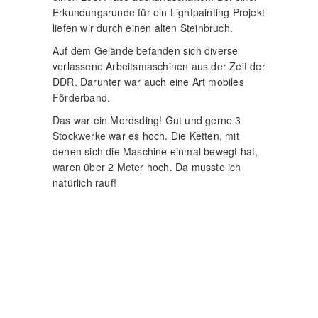
aber wenn es die Zeit zulässt, statte ich
diesen Ort gewiss noch einen weiteren
Besuch ab!
So, dass waren meine Erlebnisse im April.
Diesen Monat war bis jetzt noch nicht so viel
los. Aber sicherlich wird sich noch was
ergeben.
Bis dahin!
Euer Mario
Best of 2017: Lost Place