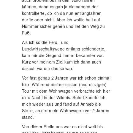
auch problemlos mit dem Auto fahren
können, denn es gab ja niemanden der
kontrollierte, ob ich da nun entlangfahren
durfte oder nicht. Aber ich wollte halt auf
Nummer sicher gehen und lief den Weg zu
Fuß.
Als ich so die Feld,- und
Landwirtsschaftswege entlang schlenderte,
kam mir die Gegend immer bekannter vor.
Kurz vor meinem Ziel kam ich dann auch
darauf, warum das so war.
Vor fast genau 2 Jahren war ich schon einmal
hier! Während meiner ersten (und einzigen)
Tour mit dem Wohnwagen verbrachte ich hier
eine Nacht in der Wildnis. Sofort kannte ich
mich wieder aus und fand auf Anhieb die
Stelle, an der mein Wohnwagen vor 2 Jahren
stand.
Von dieser Stelle aus war es nicht weit bis