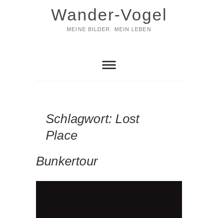
Skip
Wander-Vogel
to
content
MEINE BILDER. MEIN LEBEN
Schlagwort:
Lost
Place
Bunkertour